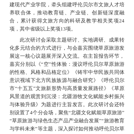
建现代产业学院，牵头组建呼伦贝尔市文旅人才培
养联合体，推动教育链、产业链、创新链深度融
合，累计获得文旅方向的科研及教学相关奖项24
项，其中省级以上奖项13项。
此次研讨会采取主题研讨、实地调研、成果转
化多元结合的方式进行，与会嘉宾围绕草原旅游发
展这一核心议题展开深入交流。在主旨报告环节，
嘉宾分别以《“空”性体验：漫议呼伦贝尔草原旅游
的性格、风格和品格定位》《铸牢中华民族共同体
意识视域下北方民族族源与融合研究》《呼伦贝尔
市“十五五”文旅新形势与高质量发展路径》《草原
风景道的观赏到沉浸：北疆游牧文化赋能乡村振兴
与体验升级》为题进行主旨发言。此次研讨会还特
别设置了4个分会场，聚焦“北疆文化赋能草原旅游”
“草原旅游与绿色生态产品产业融合发展”“旅游教育
与学科未来”等主题，深入探讨如何推动呼伦贝尔草