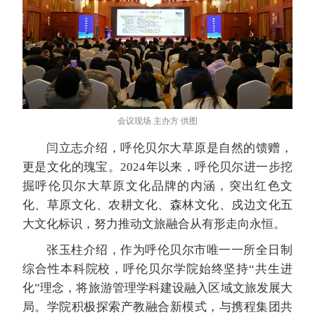
会议现场 主办方 供图
闫立志介绍，呼伦贝尔大草原是自然的馈赠，
更是文化的瑰宝。2024年以来，呼伦贝尔进一步挖
掘呼伦贝尔大草原文化品牌的内涵，突出红色文
化、草原文化、农耕文化、森林文化、戍边文化五
大文化标识，努力推动文旅融合从有形走向永恒。
张玉柱介绍，作为呼伦贝尔市唯一一所全日制
综合性本科院校，呼伦贝尔学院始终坚持“共生进
化”理念，将旅游管理学科建设融入区域文旅发展大
局。学院积极探索产教融合新模式，与携程集团共