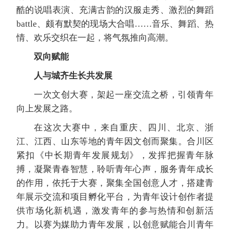
酷的说唱表演、充满古韵的汉服走秀、激烈的舞蹈
battle、颇有默契的现场大合唱……音乐、舞蹈、热
情、欢乐交织在一起，将气氛推向高潮。
双向赋能
人与城齐生长共发展
一次文创大赛，架起一座交流之桥，引领青年
向上发展之路。
在这次大赛中，来自重庆、四川、北京、浙
江、江西、山东等地的青年因文创而聚集。合川区
紧扣《中长期青年发展规划》，发挥把握青年脉
搏，凝聚青春智慧，聆听青年心声，服务青年成长
的作用，依托于大赛，聚集全国创意人才，搭建青
年展示交流和项目孵化平台，为青年设计创作者提
供市场化新机遇，激发青年的参与热情和创新活
力。以赛为媒助力青年发展，以创意赋能合川青年