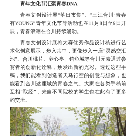
青年文化节汇聚青春DNA
青春文创设计展“落日市集”、“三江合川·青春
有YOUNG”青年文化节等活动也在11月8日至9日开
展，青春浪潮在合川持续涌动。
青春文创设计展将大赛优秀作品设计稿进行艺
术化创意展示，步入其中，更像步入一座“灵感交汇
池”。合川桃片、养心亭、钓鱼城等合川元素通过参
赛者的创新化诠释，焕发出新的光彩。透过这些手
稿，我们能看到创造者天马行空的创意与想象，也
能看到合川这座城的青春之气。大家在各类手稿前
互相“取经”，来自不同院校的学生也在此有了更多
的交流。