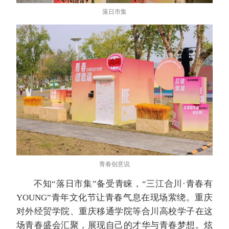
落日市集
青春创意说
不知“落日市集”备受青睐，“三江合川·青春有
YOUNG”青年文化节让青春气息在现场萦绕。重庆
对外经贸学院、重庆移通学院等合川高校学子在这
场青春盛会汇聚，展现自己的才华与青春梦想。炫