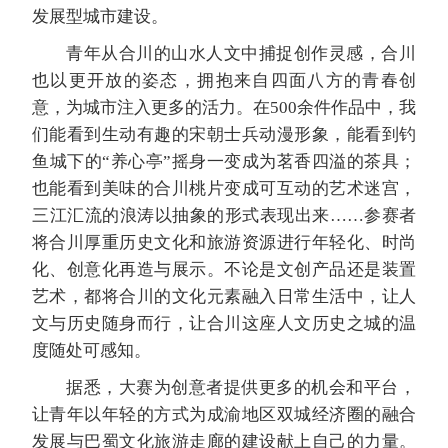
发展型城市建设。
青年从合川的山水人文中捕捉创作灵感，合川
也以更开放的姿态，拥抱来自四面八方的青春创
意，为城市注入更多的活力。在500余件作品中，我
们能看到生动有趣的宋朝士兵动漫形象，能看到钓
鱼城下的“养心亭”摇身一变成为茗香四溢的茶具；
也能看到美味的合川桃片变成可互动的艺术迷宫，
三江汇流的浪涛以抽象的形式表现出来……参赛者
将合川厚重历史文化和旅游资源进行年轻化、时尚
化、创意化再造与展示。不论是文创产品还是装置
艺术，都将合川的文化元素融入日常生活中，让人
文与历史随身而行，让合川这座人文历史之城的温
度随处可感知。
据悉，大赛为创意者提供更多的机会和平台，
让青年以年轻的方式为成渝地区双城经济圈的融合
发展与巴蜀文化旅游走廊的建设献上自己的力量。