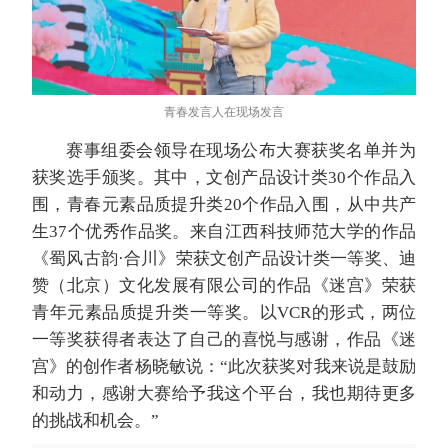
青春发言人在现场发言
赛事组委会领导在现场公布大赛获奖名单并为
获奖选手颁奖。其中，文创产品设计类30个作品入
围，青春元素品质提升类20个作品入围，从中共产
生37个优秀作品奖。来自江西科技师范大学的作品
《蜀风古韵·合川》荣获文创产品设计类一等奖、迪
赞（北京）文化发展有限公司的作品《迷宫》荣获
青年元素品质提升类一等奖。以VCR的形式，两位
一等奖获得者表达了自己的喜悦与感谢，作品《迷
宫》的创作者杨晓敏说：“此次获奖对我来说是鼓励
和动力，感谢大赛给予我这个平台，我也期待更多
的挑战和机会。”