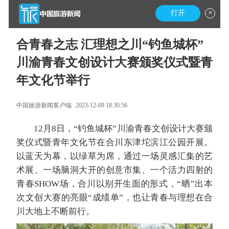
×
打开
合青春之志 汇理想之川“钓鱼城杯”
川渝青春文创设计大赛颁奖仪式暨青
年文化节举行
中国旅游新闻客户端
2023-12-09 18:30:56
12月8日，“钓鱼城杯”川渝青春文创设计大赛颁
奖仪式暨青年文化节在合川东津坨滨江公园开展。
以蓝天为幕，以绿草为席，通过一场灵感汇集的艺
术展、一场脑洞大开的创意市集、一个活力四射的
青春SHOW场，合川以别开生面的形式，“晒”出本
次文创大赛的亮眼“成绩单”，也让青春与理想在合
川大地上不断前行。