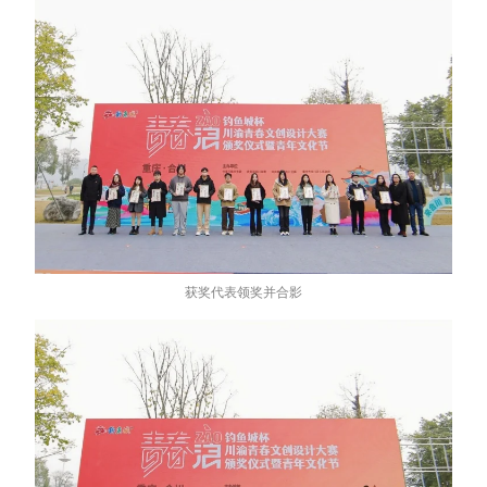
获奖代表领奖并合影