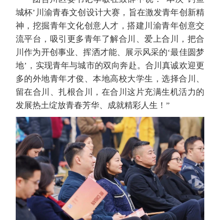
城杯’川渝青春文创设计大赛，旨在激发青年创新精
神，挖掘青年文化创意人才，搭建川渝青年创意交
流平台，吸引更多青年了解合川、爱上合川，把合
川作为开创事业、挥洒才能、展示风采的‘最佳圆梦
地’，实现青年与城市的双向奔赴。合川真诚欢迎更
多的外地青年才俊、本地高校大学生，选择合川、
留在合川、扎根合川，在合川这片充满生机活力的
发展热土绽放青春芳华、成就精彩人生！”