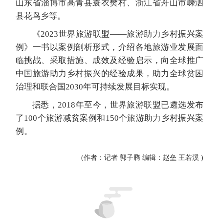
山东省淄博市高青县蓑衣樊村、浙江省舟山市嵊泗
县花鸟乡等。
《2023世界旅游联盟——旅游助力乡村振兴案
例》一书以案例剖析形式，介绍各地旅游业发展面
临挑战、采取措施、成效及经验启示，向全球推广
中国旅游助力乡村振兴的经验成果，助力全球贫困
治理和联合国2030年可持续发展目标实现。
据悉，2018年至今，世界旅游联盟已遴选发布
了100个旅游减贫案例和150个旅游助力乡村振兴案
例。
(作者：记者 郭子腾 编辑：赵垒 王若溪 )