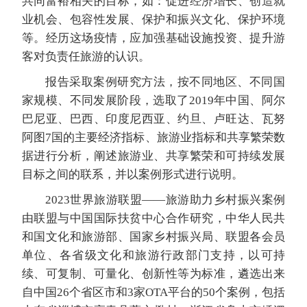
共同富裕相关的目标，如：促进经济增长、创造就
业机会、包容性发展、保护和振兴文化、保护环境
等。经历这场疫情，应加强基础设施投资、提升游
客对负责任旅游的认识。
报告采取案例研究方法，按不同地区、不同国
家规模、不同发展阶段，选取了2019年中国、阿尔
巴尼亚、巴西、印度尼西亚、约旦、卢旺达、瓦努
阿图7国的主要经济指标、旅游业指标和共享繁荣数
据进行分析，阐述旅游业、共享繁荣和可持续发展
目标之间的联系，并以案例形式进行说明。
2023世界旅游联盟——旅游助力乡村振兴案例
由联盟与中国国际扶贫中心合作研究，中华人民共
和国文化和旅游部、国家乡村振兴局、联盟各会员
单位、各省级文化和旅游行政部门支持，以可持
续、可复制、可量化、创新性等为标准，遴选出来
自中国26个省区市和3家OTA平台的50个案例，包括