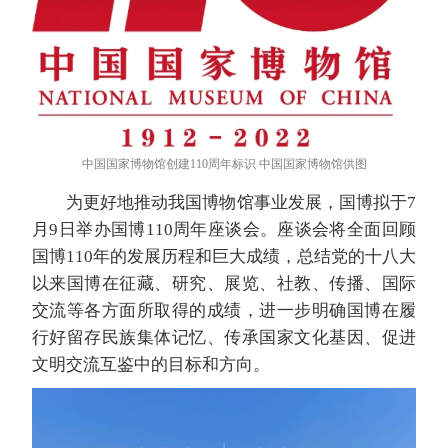
中国国家博物馆创建110周年标识 中国国家博物馆供图
为更好地推动我国博物馆事业发展，国博拟于7
月9日举办国博110周年座谈会。座谈会将全面回顾
国博110年的发展历程和巨大成绩，总结党的十八大
以来国博在征藏、研究、展览、社教、传播、国际
交流等各方面所取得的成绩，进一步明确国博在履
行好留存民族集体记忆、传承国家文化基因、促进
文明交流互鉴中的目标和方向。